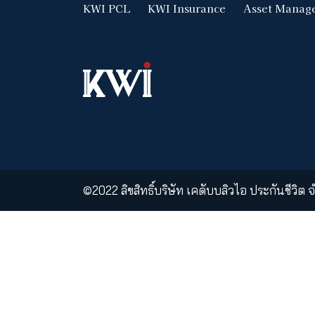
ผลิตภัณฑ์และบริการต่างๆ ข
ด้วยกฎหมาย บรรดาผลิตภัณฑ์และบริกา
การวางจำหน่ายผลิตภัณฑ์และบริการขอ
เคดับบลิวไอ ประกันชีวิตไม่ได้
ใช้งานเว็บไซต์นี้ได้กระทำด้วยความคิด
KWI PCL
KWI Insurance
Ass