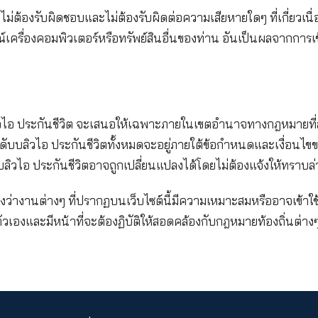
 หรือพนักงาน กรรมการ หรือลูกจ้างคนใดก็ตามของ เคดับบล
 จะไม่ต้องรับผิดหรือรับผิดชอบต่อผู้ใดในขอบเขตสูงสุด
็ตาม อันอาจเกิดขึ้นได้เนื่องจากการใช้งานเว็บไซต์นี้ข
าเสียหายต่อบุคคลภายนอก หรือค่าเสียหายสืบเนื่องใดๆ
างใจที่อาจได้รับความเสียหายได้ (detrimental relian
ษฐานว่าจะไม่ต้องรับผิดชอบและไม่ต้องรับผิดต่อความเสียห
บต่ออุปกรณ์เครื่องคอมพิวเตอร์หรือทรัพย์สินอื่นของท่า
ว็บไซต์นี้