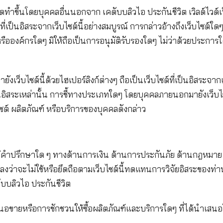
ชีวิต”) ไม่อาจรับประกันหรือรับรองความถูกต้อง ความส
ซต์นี้ให้กับท่านได้
ได้ถูกจัดทำขึ้นโดยบุคคลอื่นนอกจาก เคดับบลิวไอ ประกัน
เป็นเว็บไซต์ที่เป็นอิสระจากเว็บไซต์นี้อย่างสมบูรณ์ การ
ยัง บุคคลหรือองค์กรใดๆ มิให้ถือเป็นการอนุมัติรับรองใด
นๆ
่อการเข้าถึงมายังเว็บไซต์นี้ด้วยไฮเปอร์ลิงก์ต่างๆ ถือเป็
บไซต์ที่เป็นอิสระเหล่านั้น การชี้ทางประเภทใดๆ โดยบุค
ใดซึ่งเว็บไซต์ ผลิตภัณฑ์ หรือบริการของบุคคลดังกล่าว