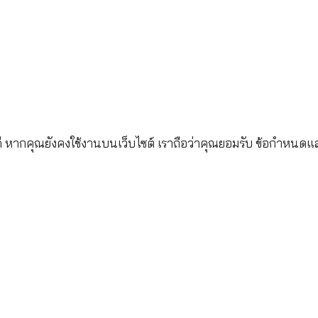
ระกันชีวิต จำกัด (มหาชน)