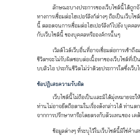
จำกัด (มหาชน) (“เคดับบลิวไอ ประกัน
ตลอดจนการส่งผ่านเนื้อหาใดๆ จากเว็บไ
ลักษณะบางประการของเว็บไซต์นี้
ทางการเชื่อมต่อไฮเปอร์ลิงก์ต่างๆ ถือ
นื้ ตลอดจนการเชื่อมต่อไฮเปอร์ลิงก์ไป
กับเว็บไซต์นี้ ของบุคคลหรือองค์กรนั้
เวิลด์ไวด์เว็บอื่นที่อาจเชื่อมต
ชีวิตฯจะไม่รับผิดชอบต่อเนื้อหาของเว็
บบลิวไอ ประกันชีวิตไม่ว่าด้วยประการ
ข้อปฏิเสธความรับผิด