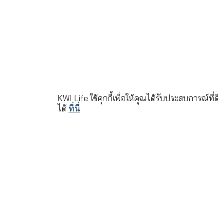
©2022 ลิขสิทธิ์บริษัท เคดับบลิวไอ ป