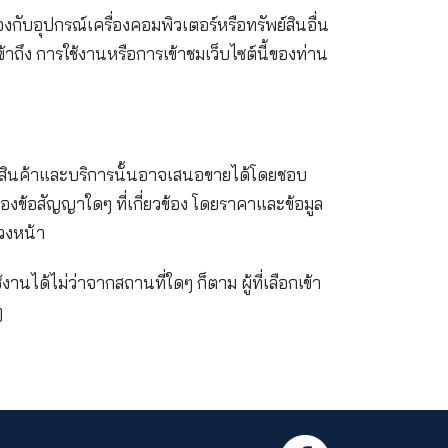
ิวไอ ประกันชีวิต หรือบุคคลอื่นใดที่เกี่ยวข้องกับการ
เท่าที่กฎหมายที่ใช้บังคับอนุญาต จากอันตราย ความสูญห
องท่าน ซึ่งรวมถึงแต่ไม่จำกัดเพียง ค่าเสียหายทางตรง ค
 โดยไม่เป็นการจำกัดข้อกำหนดข้างต้น เคดับบลิวไอ ประ
ce) ที่ท่านอาจคาดหมายได้จากเว็บไซต์นี้หรือจากเนื้อ
ายใดๆ ที่เกี่ยวเนื่องกับอุปกรณ์เครื่องคอมพิวเตอร์หรื
น อันเป็นผลจากการเข้าถึง การใช้งานหรือการเข้าชมเว็บ