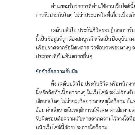
เว็บไซต์นี้ไม่ถือเป็นและมิไ
ท่านไม่อาจยึดถือตามในเรื่องดังกล่าว
จากการปรึกษาหารือโดยตรงกับตัวแทน
ข้อมูลต่างๆ ที่ระบุไว้ในเว็บไ
ท่านยอมรับว่าการที่ท่านใช้งาน
การรับประกันใดๆ ไม่ว่าประเภทใดที่เกี่ย
เคดับบลิวไอ ประกันชีวิตขอปฏิเ
นี้เป็นข้อมูลที่ถูกต้องสมบูรณ์ หรือ
หรือปราศจากข้อผิดพลาด ว่าข้อบกพร่อง
ประกอบที่เป็นอันตรายอื่นๆ