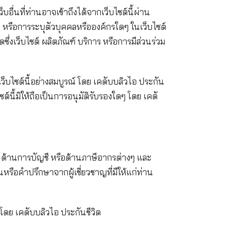
มบูรณ์ หรือความน่าเชื่อถือของเนื้อหาหรือการทำงานใด
ชีวิต เวิลด์ไวด์เว็บอื่นที่ท่านอาจเข้าถึงได้จากเว็บไซ
กล่าวอ้างถึงเว็บไซต์ใดๆ หรือการระบุตัวบุคคลหรือองค์กร
ๆ ไม่ว่าด้วยประการใดซึ่งเว็บไซต์ ผลิตภัณฑ์ บริการ หรื
นเว็บไซต์ที่เป็นอิสระจากเว็บไซต์นี้อย่างสมบูรณ์ โดย เคดั
คลภายนอกมายังเว็บไซต์นี้มิให้ถือเป็นการอนุมัติรับรองใ