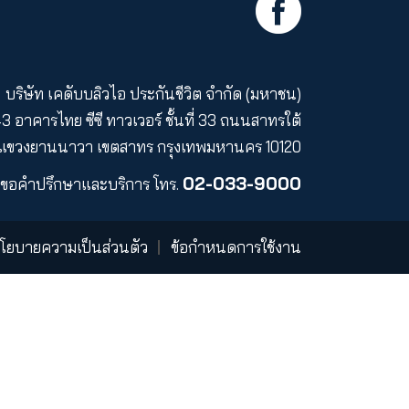
ขตอำนาจทางกฎหมายที่สินค้าและบริการนั้นอาจเสนอขา
กำหนดและเงื่อนไขของข้อสัญญาใดๆ ที่เกี่ยวข้อง โดยร
ม่ต้องแจ้งให้ทราบล่วงหน้า
มาะสมหรืออาจเข้าใช้งานได้ไม่ว่าจากสถานที่ใดๆ ก็ตาม ผู
ับกฎหมายท้องถิ่นต่างๆ
์
ร่วมงานกับเรา