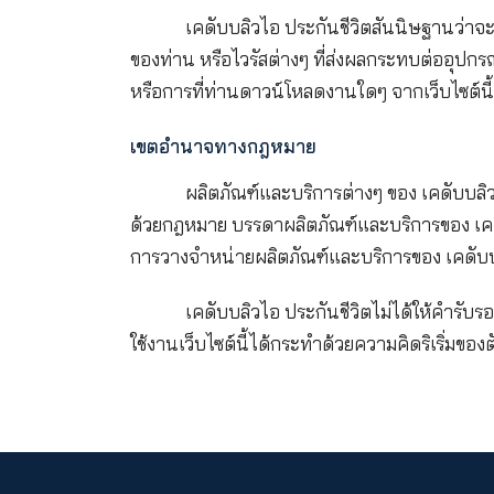
ข้อจำกัดความรับผิด
ทั้ง เคดับบลิวไอ ประกันชีวิต
นี้หรือจัดทำเนื้อหาต่างๆ ในเว็บไซต์
เสียหายใดๆ ไม่ว่าจะเกิดจากสาเหตุใดก
อ้อม ค่าเสียหายในพฤติการณ์พิเศษ ค่
รับผิดชอบต่อความเสียหายจากความไว้ว
หน้าเว็บไซต์นี้ด้วยประการใดก็ตาม
เคดับบลิวไอ ประกันชีวิตสันนิ
ของท่าน หรือไวรัสต่างๆ ที่ส่งผลกระท
หรือการที่ท่านดาวน์โหลดงานใดๆ จากเ
เขตอำนาจทางกฎหมาย