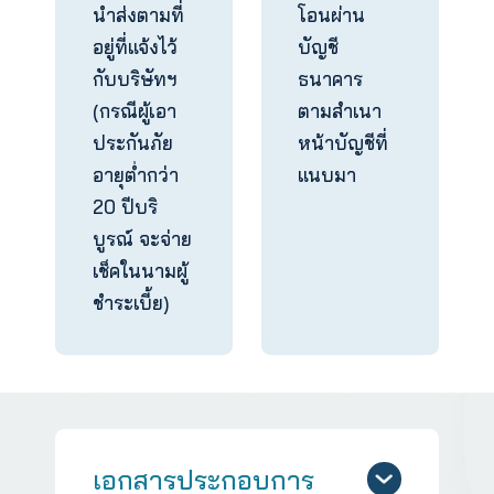
สัญญา หรือเงินคืนอื่นๆ
ขอรับเป็น
เช็ค (จ่ายใน
นามผู้เอา
ประกันภัย)
นำส่งตามที่
โอนผ่าน
อยู่ที่แจ้งไว้
บัญชี
กับบริษัทฯ
ธนาคาร
(กรณีผู้เอา
ตามสำเนา
ประกันภัย
หน้าบัญชีที่
อายุต่ำกว่า
แนบมา