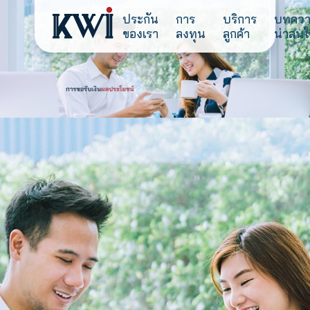
ประกัน
การ
บริการ
ของเรา
ลงทุน
ลูกค้า