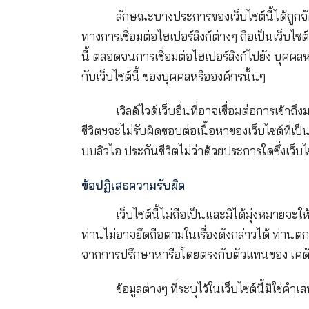
จำกัด (มหาชน) (“เคดับบลิวไอ ประกัน
ตลอดจนการส่งผ่านเนื้อหาใดๆ จากเว็บไ
ลักษณะบางประการของเว็บไซต์นี้
ทางการเชื่อมต่อไฮเปอร์ลิงก์ต่างๆ ถือ
นื้ ตลอดจนการเชื่อมต่อไฮเปอร์ลิงก์ไป
กับเว็บไซต์นี้ ของบุคคลหรือองค์กรนั้
เวิลด์ไวด์เว็บอื่นที่อาจเชื่อมต
ชีวิตฯจะไม่รับผิดชอบต่อเนื้อหาของเว็
บบลิวไอ ประกันชีวิตไม่ว่าด้วยประการ
ข้อปฏิเสธความรับผิด