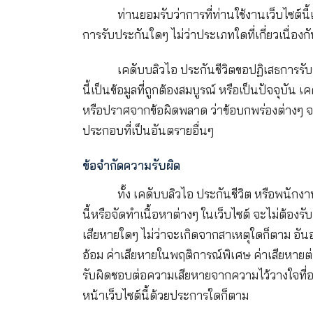
เว็บไซต์นี้ไม่ถือเป็นและมิไ
ท่านไม่อาจยึดถือตามในเรื่องดังกล่าว
จากการปรึกษาหารือโดยตรงกับตัวแทน
ข้อมูลต่างๆ ที่ระบุไว้ในเว็บไ
ท่านยอมรับว่าการที่ท่านใช้งาน
การรับประกันใดๆ ไม่ว่าประเภทใดที่เกี่ย
เคดับบลิวไอ ประกันชีวิตขอปฏิเ
นี้เป็นข้อมูลที่ถูกต้องสมบูรณ์ หรือ
หรือปราศจากข้อผิดพลาด ว่าข้อบกพร่อง
ประกอบที่เป็นอันตรายอื่นๆ