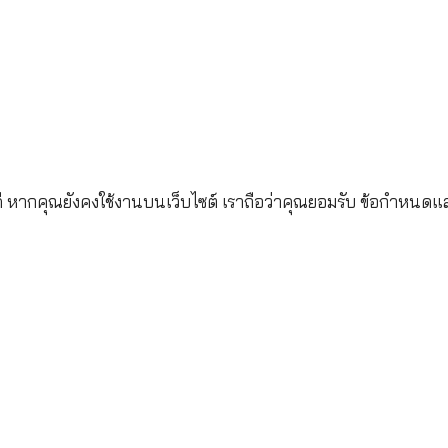
ระกันชีวิต จำกัด (มหาชน)