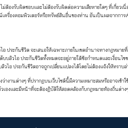
 หรือพนักงาน กรรมการ หรือลูกจ้างคนใดก็ตามของ เคดับบล
 จะไม่ต้องรับผิดหรือรับผิดชอบต่อผู้ใดในขอบเขตสูงสุด
็ตาม อันอาจเกิดขึ้นได้เนื่องจากการใช้งานเว็บไซต์นี้ข
าเสียหายต่อบุคคลภายนอก หรือค่าเสียหายสืบเนื่องใดๆ
างใจที่อาจได้รับความเสียหายได้ (detrimental relian
ษฐานว่าจะไม่ต้องรับผิดชอบและไม่ต้องรับผิดต่อความเสียห
บต่ออุปกรณ์เครื่องคอมพิวเตอร์หรือทรัพย์สินอื่นของท่า
ว็บไซต์นี้