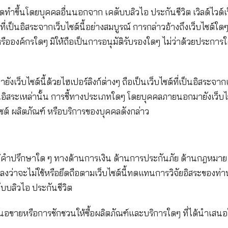
ชีวิต”) ไม่อาจรับประกันหรือรับรองความถูกต้อง ความส
ซต์นี้ให้กับท่านได้
ได้ถูกจัดทำขึ้นโดยบุคคลอื่นนอกจาก เคดับบลิวไอ ประกัน
เป็นเว็บไซต์ที่เป็นอิสระจากเว็บไซต์นี้อย่างสมบูรณ์ การ
ยัง บุคคลหรือองค์กรใดๆ มิให้ถือเป็นการอนุมัติรับรองใด
นๆ
่อการเข้าถึงมายังเว็บไซต์นี้ด้วยไฮเปอร์ลิงก์ต่างๆ ถือเป็
บไซต์ที่เป็นอิสระเหล่านั้น การชี้ทางประเภทใดๆ โดยบุค
ใดซึ่งเว็บไซต์ ผลิตภัณฑ์ หรือบริการของบุคคลดังกล่าว