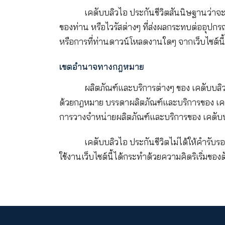
ข้อจำกัดความรับผิด
ทั้ง เคดับบลิวไอ ประกันชีวิต
นี้หรือจัดทำเนื้อหาต่างๆ ในเว็บไซต์
เสียหายใดๆ ไม่ว่าจะเกิดจากสาเหตุใดก
อ้อม ค่าเสียหายในพฤติการณ์พิเศษ ค่
รับผิดชอบต่อความเสียหายจากความไว้ว
หน้าเว็บไซต์นี้ด้วยประการใดก็ตาม
เคดับบลิวไอ ประกันชีวิตสันนิ
ของท่าน หรือไวรัสต่างๆ ที่ส่งผลกระท
หรือการที่ท่านดาวน์โหลดงานใดๆ จากเ
เขตอำนาจทางกฎหมาย