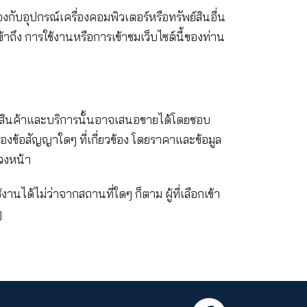
ิวไอ ประกันชีวิต หรือบุคคลอื่นใดที่เกี่ยวข้องกับการ
เท่าที่กฎหมายที่ใช้บังคับอนุญาต จากอันตราย ความสูญห
องท่าน ซึ่งรวมถึงแต่ไม่จำกัดเพียง ค่าเสียหายทางตรง ค
 โดยไม่เป็นการจำกัดข้อกำหนดข้างต้น เคดับบลิวไอ ประ
ce) ที่ท่านอาจคาดหมายได้จากเว็บไซต์นี้หรือจากเนื้อ
ายใดๆ ที่เกี่ยวเนื่องกับอุปกรณ์เครื่องคอมพิวเตอร์หรื
น อันเป็นผลจากการเข้าถึง การใช้งานหรือการเข้าชมเว็บ