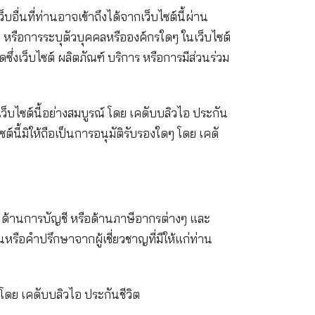
มบูรณ์ หรือความน่าเชื่อถือของเนื้อหาหรือการทำงานใด
ชีวิต เวิลด์ไวด์เว็บอื่นที่ท่านอาจเข้าถึงได้จากเว็บไซ
กล่าวอ้างถึงเว็บไซต์ใดๆ หรือการระบุตัวบุคคลหรือองค์กร
ๆ ไม่ว่าด้วยประการใดซึ่งเว็บไซต์ ผลิตภัณฑ์ บริการ หรื
นเว็บไซต์ที่เป็นอิสระจากเว็บไซต์นี้อย่างสมบูรณ์ โดย เคดั
คลภายนอกมายังเว็บไซต์นี้มิให้ถือเป็นการอนุมัติรับรองใ