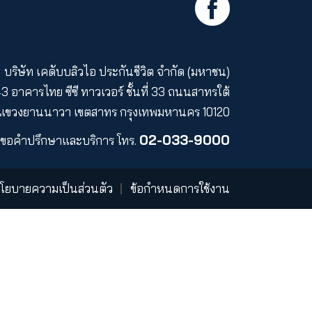
ขตอำนาจทางกฎหมายที่สินค้าและบริการนั้นอาจเสนอขา
กำหนดและเงื่อนไขของข้อสัญญาใดๆ ที่เกี่ยวข้อง โดยร
ม่ต้องแจ้งให้ทราบล่วงหน้า
มาะสมหรืออาจเข้าใช้งานได้ไม่ว่าจากสถานที่ใดๆ ก็ตาม ผู
ับกฎหมายท้องถิ่นต่างๆ
์
ร่วมงานกับเรา