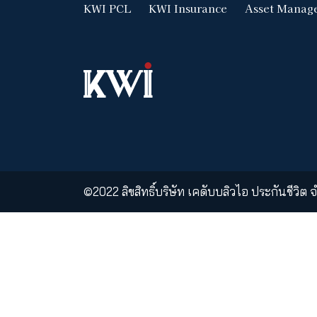
ผลิตภัณฑ์และบริการต่างๆ ข
ด้วยกฎหมาย บรรดาผลิตภัณฑ์และบริกา
การวางจำหน่ายผลิตภัณฑ์และบริการขอ
เคดับบลิวไอ ประกันชีวิตไม่ได้
ใช้งานเว็บไซต์นี้ได้กระทำด้วยความคิด
KWI PCL
KWI Insurance
Ass