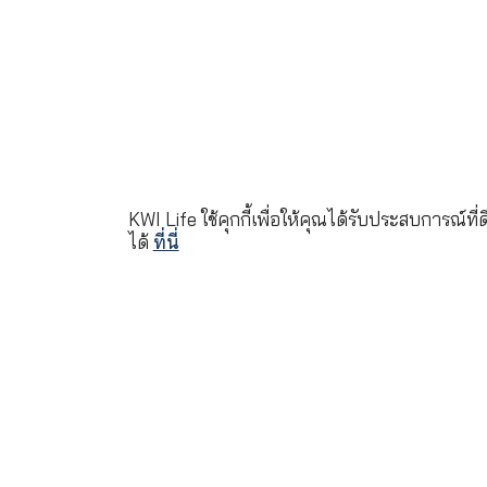
©2022 ลิขสิทธิ์บริษัท เคดับบลิวไอ ป