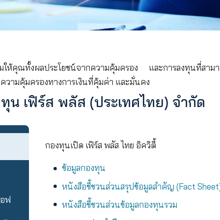
ุน ที่พร้อมให้คุณทั้งผลประโยชน์จากความคุ้มครอง 
 โดยได้รับความคุ้มครองทางการเงินที่คุ้มค่า และมั่นคง
ารกองทุน เฟิร์ส พลัส (ประเทศไ
กองทุนเปิด เฟิร์ส พลัส ไทย อิควิ
ตี้