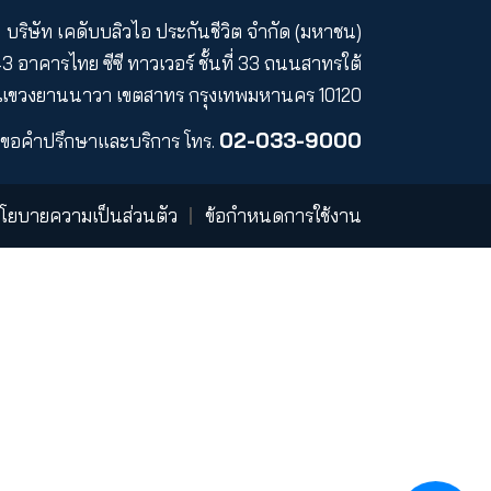
์
ร่วมงานกับเรา
บริษัท เคดับบลิวไอ ประกันชีวิต
43 อาคารไทย ซีซี ทาวเวอร์ ชั้นที่
แขวงยานนาวา เขตสาทร กรุงเทพ
02
ขอคำปรึกษาและบริการ
โทร.