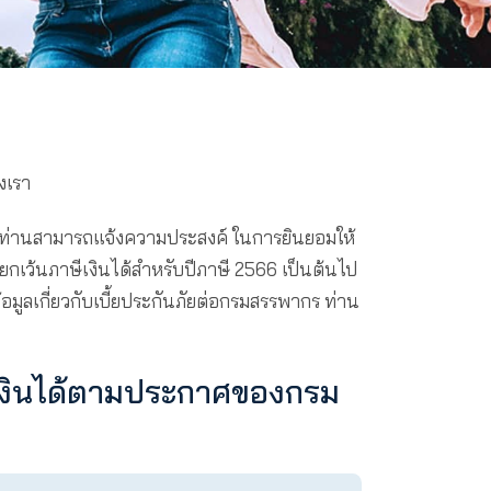
ระกันสุขภาพ
นด้วยบริการจากใจของเรา
มประกาศของกรมสรรพากร ท่านสามารถแจ้งความประสงค์ ใน
กรกำหนด เพื่อใช้สิทธิยกเว้นภาษีเงินได้สำหรับปีภาษี 2
การนำส่งและเปิดเผยข้อมูลเกี่ยวกับเบี้ยประกันภัยต่อก