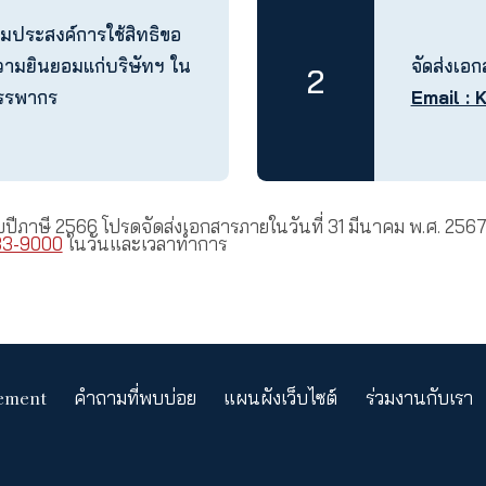
้งความประสงค์ในการใช้สิทธิข
บแจ้งความประสงค์การใช้สิทธิขอ
ได้และให้ความยินยอมแก่บริษัทฯ ใน
2
ูลต่อกรมสรรพากร
โหลด
นภาษีสำหรับปีภาษี 2566 โปรดจัดส่งเอกสารภายในวันที่
ูกค้า
02-033-9000
ในวันและเวลาทำการ