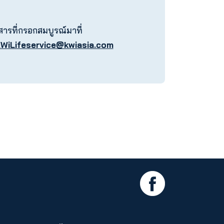
อยกเว้นภาษีเงินได้ตามประกาศ
จัดส่งเอกสารที่กรอกสมบูรณ์มาที่
Email : KWiLifeservice@kwiasia.com
 31 มีนาคม พ.ศ. 2567