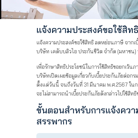
แจ้งความประสงค์ขอใช
แจ้งความประสงค์ขอใช้สิทธิ ลดหย่อนภ
บริษัท เคดับบลิวไอ ประกันชีวิต จำ
เพื่อรักษาสิทธิประโยชน์ในการใช้สิ
บริษัทเปิดเผยข้อมูลเกี่ยวกับเบี้ยปร
ตั้งแต่วันนี้ จนถึงวันที่ 31 มีนาคม
จะไม่สามารถนำเบี้ยประกันภัยดังกล่าว