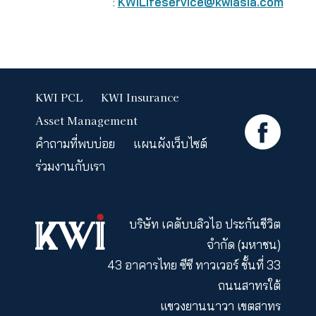
ขั้นที่ 2 บอกให้เรารู้
ส่งเอกสารทั้งหมดมาทางไปรษณี
ที่ ฝ่ายสินไหม บริษัท เคดับบลิว
ประกันชีวิต จำกัด (มหาชน)
43 อาคารไทย ซีซี ทาวเวอร์ ชั้นที
33 ถนนสาทรใต้ แขวงยานนาว
เขตสาทร กรุงเทพมหานคร 1012
ขั้นที่ 3 รอรับเงิน
บริษัทฯจะดำเนินการจ่ายเงิน