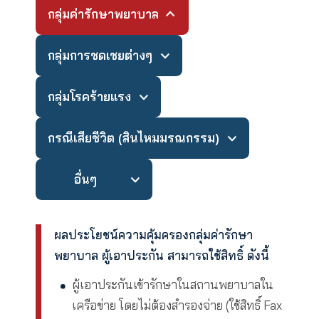
หากมีเหตุไม่คาดฝันเกิดขึ้น ท่านสามารถใช้
ประโยชน์จากกรมธรรม์ได้ ดังนี้
กลุ่มค่ารักษาพยาบาล
กลุ่มการชดเชยต่างๆ
กลุ่มโรคร้ายแรง
กรณีเสียชีวิต (สินไหมมรณกรรม)