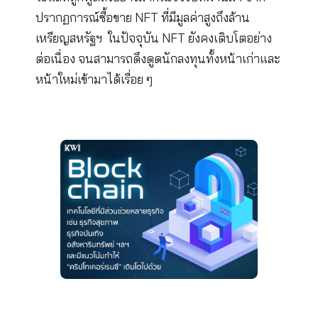
NFT (Non-Fungible Token)
สินทรัพย์
ดิจิทัลที่มีลักษณะเฉพาะตัวไม่ซ้ำใคร ที่ไม่สามา
จับต้องได้ แต่สามารถซื้อขายได้เหมือนทรัพย์สิ
นอื่นๆ ผ่านเทคโนโลยี Blockchain จนกลายเป็
ระแสที่ถูกพูดถึงอย่างมากในช่วงปีที่ผ่านมา จาก
ปรากฏการณ์ซื้อขาย NFT ที่มีมูลค่าสูงถึงล้าน
เหรียญสหรัฐฯ ในปัจจุบัน NFT ยังคงเติบโตอย่า
ต่อเนื่อง จนสามารถดึงดูดนักลงทุนทั้งหน้าเก่า
หน้าใหม่เข้ามาได้เรื่อย ๆ