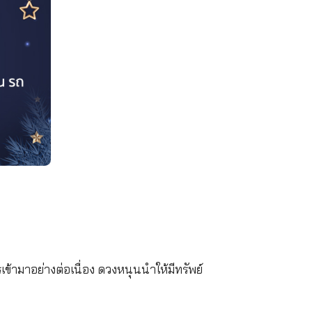
วลาพักผ่อนให้เพียงพอ และออกกําลังกายเพื่อการผ่อ