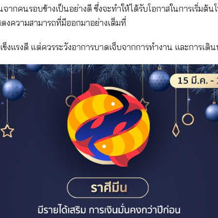
มภาพันธ์ - 14 มีนาคม)
ชาวราศีกุมภ์จัดอยู่ในเกณฑ์ที่ดี โดยเฉพาะด้านของธุรก
ำหรับคนที่ทำงานประจำก็มีเกณฑ์ที่จะได้ปรับฐานเงินเดือ
ารสนับสนุนจากคนรอบข้างเป็นอย่างดี ซึ่งจะทำให้ได้ร