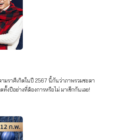
กันชีวิต ขอพามาดูดวงตามราศีเกิดในปี 2567 นี้กันว่า
็งแรงราบรื่นดีตลอดทั้งปีอย่างที่ต้องการหรือไม่ มาเช็