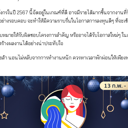
กราคม - 12 กุมภาพันธ์)
ชาวราศีมังกรในปี 2567 นี้จัดอยู่ในเกณฑ์ที่ดี อาจม
รเงินได้อย่างรอบคอบ จะทำให้มีความราบรื่นในโอกาสก
ะได้รับมอบหมายให้รับผิดชอบโครงการสําคัญ หรืออาจไ
ก็จะสามารถสร้างผลงานได้อย่างน่าประทับใจ