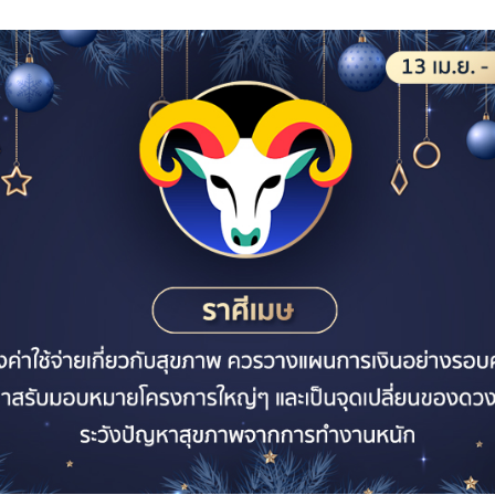
าคม - 12 เมษายน)
นี้ชาวราศีมีนจะมีรายได้มากขึ้นจากงานประจำ และการหา
ายได้ที่มั่นคงมากขึ้นกว่าปีก่อน