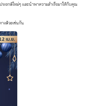
ิจค้าขาย จะมีผลกำไรเข้ามาอย่างต่อเนื่อง ดวงหนุนนำให้
นเพิ่มขึ้น
ับโอกาสในการเริ่มต้นโปรเจกต์ใหม่ๆ และนำพาความสำเร