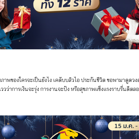
าน และเรื่องสุขภาพของใครจะเป็นยังไง เคดับบลิวไอ ประ
ราศีไหนมีแววว่าการเงินจะรุ่ง การงานจะปัง หรือสุขภาพแข