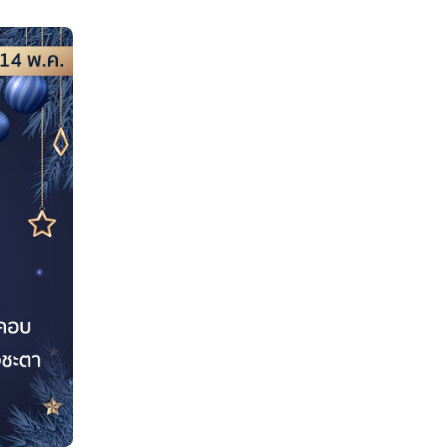
อาชีพเสริม จึงทำให้มีโอกาสได้จ่ายหนี้สินที่ติดพันมา