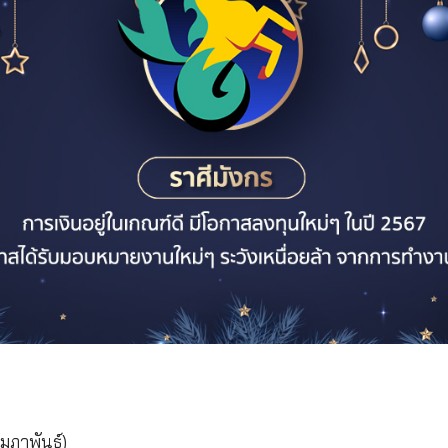
da.com