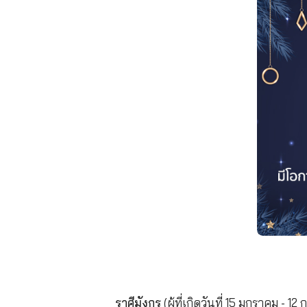
ที่มาข้อมูล : thestreetratcha