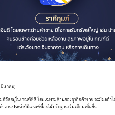
าการเหนื่อยล้า นอนไม่หลับจากการทํางานหนัก ควรหาเ