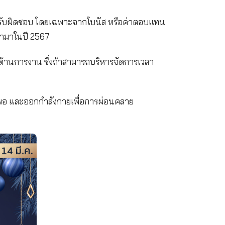
ีรายได้มากขึ้นจากงานที่รับผิดชอบ โดยเฉพาะจากโบนัส 
ารลงทุนดีๆ ที่จะเข้ามาในปี 2567
ด้รับโอกาสใหม่ๆ ในด้านการงาน ซึ่งถ้าสามารถบริหาร