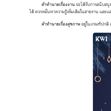
ราศีกุมภ์
(ผู้ที่เกิดวันที่ 13 กุ
คำทำนายเรื่องเงิน
การเงินของ
ใหญ่ๆ เช่น บ้าน หรือรถ เป็นต้น และส
คำทำนายเรื่องงาน
จะได้รับก