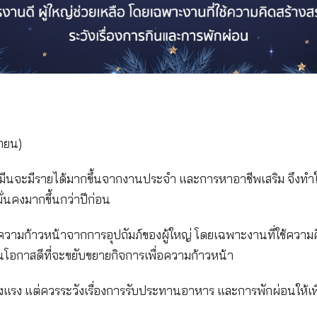
ยงาน และแสดงความสามารถที่มีออกมาอย่างเต็มที่
เกณฑ์ปกติ แข็งแรงดี แต่ควรระวังอาการบาดเจ็บจากกา