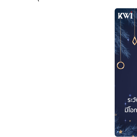
ราศีมีน
(ผู้ที่เกิดวันที่ 15 มีน
คำทำนายเรื่องเงิน
ในปี 2567 
ภาพรวมการเงินของชาวราศีมีนนั้นจะมีร