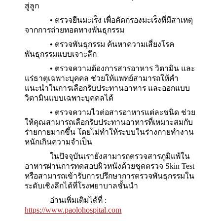
จนถึงแนวทางการดูแลสุขภาพร่างกายของตนเองไ
อย่างเหมาะสม และตรงจุดที่สุด
การตรวจยีน สามารถตรวจอะไรได้บ้าง
?
•
ตรวจยีนคัดกรองพาหะทางพันธุกรรม เพื่
ป้องกันการส่งต่อโรคร้ายทางพันธุกรรมจากพ่อแม่
สู่ลูก
•
ตรวจยีนมะเร็ง เพื่อคัดกรองมะเร็งที่มีสาเ
จากการถ่ายทอดทางพันธุกรรม
•
ตรวจพันธุกรรม ค้นหาความเสี่ยงโรค
พันธุกรรมแบบเจาะลึก
•
ตรวจความต้องการสารอาหาร วิตามิน 
แร่ธาตุเฉพาะบุคคล ช่วยให้แพทย์สามารถให้คำ
แนะนำในการเลือกรับประทานอาหาร และออกแ
วิตามินแบบเฉพาะบุคคลได้
•
ตรวจความไวต่อสารอาหารแต่ละชนิด ช