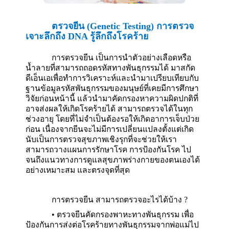
ตรวจยีน (
Genetic Testing)
การตรว
เจาะลึกถึง
DNA
รู้ลึกถึงโรคร้าย
การตรวจยีน เป็นการนำตัวอย่างเลือดหรือ
น้ำลายที่สามารถถอดรหัสทางพันธุกรรมได้ มาสกั
ดีเอ็นเอเพื่อทำการวิเคราะห์และนำมาเปรียบเทียบก
ฐานข้อมูลรหัสพันธุกรรมของมนุษย์ที่เคยมีการศึก
วิจัยก่อนหน้านี้ แล้วนำมาคัดกรองหาความผิดปกติท
อาจส่งผลให้เกิดโรคร้ายได้ สามารถตรวจได้ในทุ
ช่วงอายุ โดยที่ไม่จำเป็นต้องรอให้เกิดอาการเจ็บป
ก่อน เนื่องจากยีนจะไม่มีการเปลี่ยนแปลงตั้งแต่เกิ
นับเป็นการตรวจสุขภาพเชิงรุกที่จะช่วยให้เรา
สามารถวางแผนการรักษาโรค การป้องกันโรค ไป