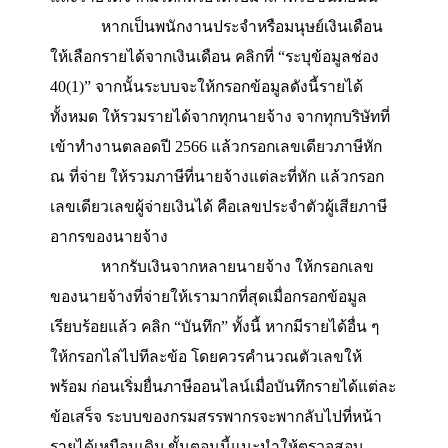
ทำการตรวจสอบความถูกต้อง
จากนั้นให้ระบุ
สถา
ตนเอง
โสด
,
สมรส
,
หม้าย
กรณีที่สมรสแล้วจะมีให้
เลือกว่า
อยู่ร่วมกันตลอดปี
ระหว่างปี
หย่า
หรือคู่ส
เสียชีวิตระหว่างปี
2566
4.ระบุข้อมูลตามแหล่งที่มาของรายได้ระบ
จะแสดงหน้ารายได้ต่าง ๆ
โดยแยกตามแหล่งที่มา
ของรายได้
เช่น
รายได้จากเงินเดือน
,
รายได้จากฟ
แลนซ์
,
รายได้จากทรัพย์สิน
,
รายได้จากการลงทุน
และรายได้จากมรดกหรือได้รับมาสำหรับขั้นตอนนี
หากเป็นพนักงานประจำหรือมนุษย์เงินเดือ
ให้เลือกรายได้จากเงินเดือน
คลิกที่
“
ระบุข้อมูลช่อ
40(1)”
จากนั้นระบบจะให้กรอกข้อมูลดังนี้รายได้