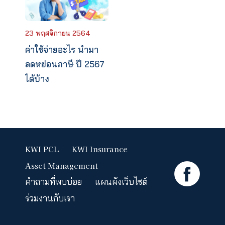
ข้อมูลอย่างละเอียดว่าถูกต้องครบถ้วนหรือไม่
5.กรอกข้อมูลค่าลดหย่อนภาษี 2567
6.ตรวจสอบข้อมูลทั้งหมด
7.กดยืนยันการยื่นแบบเสร็จสิ้นการยื่นแบ
ภาษีเงินได้บุคคลธรรมดา
แต่ต้องอัพโหลดเอกสาร
ลดหย่อนอื่น
ๆ
เพิ่มเติมด้วย
เพื่อความรวดเร็วในกา
ขอคืนภาษี
บทความที่เกี่ยวข้อง