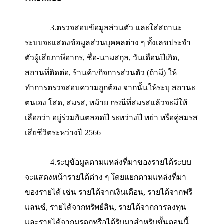
จากช่องทางอื่น
2.ดึงข้อมูลค่าลดหย่อนอัตโนมัติโดยกรอก
ข้อมูลรหัสหลังบัตรประชาชน
แล้วกด
“
ตรวจสอบ
ข้อมูล”ระบบจะแสดงข้อมูลค่าลดหย่อนต่าง
ๆ
ให้
อัตโนมัติ
จากนั้นกด
“
ตรวจสอบข้อมูลสำหรับยื่น
แบบ”เลือกข้อมูลที่จะใช้ในการยื่นภาษี
จากนั้นกด
เริ่มยื่นแบบ
3.ตรวจสอบข้อมูลส่วนตัว
และใส่สถานะ
ระบบจะแสดงข้อมูลส่วนบุคคลต่าง
ๆ
ทั้งเลขประจ
ตัวผู้เสียภาษีอากร
,
ชื่อ-นามสกุล
,
วันเดือนปีเกิด
,
สถานที่ติดต่อ
,
ร้านค้า
/
กิจการส่วนตัว
(
ถ้ามี
)
ให้