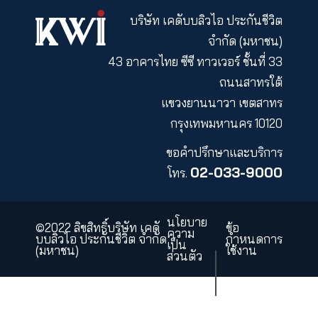
23 พฤศจิกายน 2564
ค่าใช้จ่ายอะไร นำมา
ลดหย่อนภาษี ปี 2567
ได้บ้าง
KWI PCL
KWI Insurance