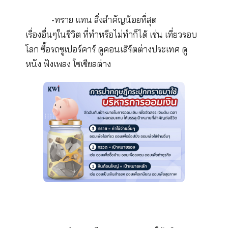
เริ่มต้นด้วยการจัดลำดับความสำคัญของสิ
ที่ส่งผลกระทบสำคัญต่อชีวิต นำมาจัดสรรลงใน
ขวดโหล ที่เปรียบเสมือนเวลาในชีวิต โดยเปรียบก
หิน กรวด และทราย เป็นเป้าหมายในชีวิตที่แตก
ต่างออกไป
-หินก้อนใหญ่ แทน สิ่งที่สำคัญมากของชี
ต้องใส่ลงไปก่อน เพื่อให้กินพื้นที่ของขวดโหลมา
ที่สุด เพราะส่งผลกระทบต่อชีวิตมากที่สุด ก่อน เ
เรื่องสุขภาพ เรื่องครอบครัว เรื่องการเงิน
-กรวด แทน สิ่งที่สำคัญรองลงมา
เล็กกว่าหินแต่ใหญ่กว่าทราย เป็นเป้าหมายที่สำ