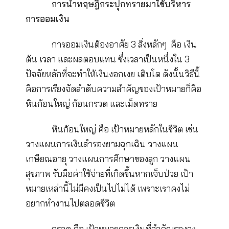
รองลงมา มีผลกระทบต่อชีวิตน้อยกว่า เช่น เรื่อง
อาชีพการงาน งานอดิเรก
-ทราย แทน สิ่งสำคัญน้อยที่สุด
เรื่องอื่นๆในชีวิต ที่ทำหรือไม่ทำก็ได้ เช่น เที่ยวร
โลก ซื้อรถซูเปอร์คาร์ ดูคอนเสิร์ตต่างประเทศ ดู
หนัง ฟังเพลง โซเชียลต่าง