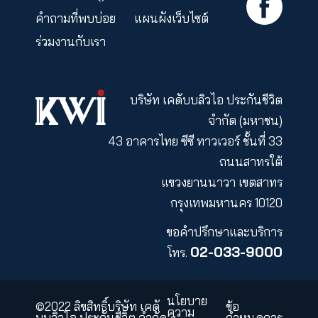
ระยะเวลาโปรโมชัน: 1-31 ธันวาคม 2566
สนใจดูรายละเอียดประกัน ออมคุ้มอัลตร้
คลิก :
https://www.kwilife.com/endowment-
ultra
สอบถามข้อมูลประกันเพิ่มเติมโทร : 02-
033-9000 (จันทร์ - ศุกร์ เวลา 08.30 – 19.00 น
หมายเหตุ :
• ผู้ซื้อควรทำความเข้าใจในรายละเอียด
ความคุ้มครอง เงื่อนไข ข้อยกเว้นและความเสี่ยง