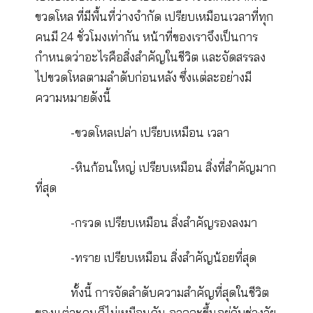
แนวคิด "Jar of Life" คืออะไร?
ทฤษฎีกระปุกทราย หรือ The Jar of Life
คือ แนวคิดการบริหารเวลาในชีวิตที่มีอยู่อย่างจำ
ให้เกิดประสิทธิภาพสูงสุด ด้วยการจัดลำดับควา
สำคัญของสิ่งต่าง ๆ และเลือกทำในสิ่งที่สำคัญที่ส
เป็นอันดับแรก โดยเปรียบเทียบว่าชีวิตคนเราก็ค
ขวดโหล ที่มีพื้นที่ว่างจำกัด เปรียบเหมือนเวลาที่
คนมี 24 ชั่วโมงเท่ากัน หน้าที่ของเราจึงเป็นการ
กำหนดว่าอะไรคือสิ่งสำคัญในชีวิต และจัดสรรล
ไปขวดโหลตามลำดับก่อนหลัง ซึ่งแต่ละอย่างมี
ความหมายดังนี้