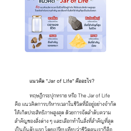
เงินรับปีใหม่นี้
ที่มาของข้อมูล : finnomena.com
,krungsri.com,bangkokbiznews.com