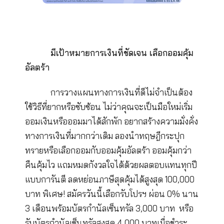
หินก้อนใหญ่ คือ เป้าหมายหลักในชีวิต เช
วางแผนการเงินสำรองยามฉุกเฉิน วางแผน
เกษียณอายุ วางแผนการศึกษาของลูก วางแผน
สุขภาพ รับมือค่าใช้จ่ายที่เกิดขึ้นหากเจ็บป่วย เป้
หมายเหล่านี้ไม่มีคงเป็นไปไม่ได้ เพราะเราคงไม่
อยากทำงานไปตลอดชีวิต
กรวด คือ เป้าหมายการเงินที่สำคัญรองล
มาจำเป็นแต่ไม่ใช่ที่สุด เช่น วางแผนซื้อบ้าน ซื้อ
วางแผนทำธุรกิจ ดังนั้นหากมีการออมเงินในเป้
หมายหลักแล้ว อาจแบ่งเงินเพื่อเป้าหมายรองต่
ทราย คือ เป้าหมายที่สำคัญน้อยที่สุด เช่
ออมเงินเพื่อช้อปปิ้ง ไปเที่ยว ไปดูคอนเสิร์ตต่าง