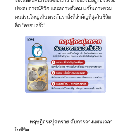
-ขวดโหลเปล่า เปรียบเหมือน เวลา
-หินก้อนใหญ่ เปรียบเหมือน สิ่งที่สำคัญ
ที่สุด
-กรวด เปรียบเหมือน สิ่งสำคัญรองลงมา
-ทราย เปรียบเหมือน สิ่งสำคัญน้อยที่สุด
ทั้งนี้ การจัดลำดับความสำคัญที่สุดในชีว
ของแต่ละคนก็ไม่เหมือนกัน อาจจะขึ้นอยู่กับช่วง
ประสบการณ์ชีวิต และสภาพสังคม แต่ในภาพรว
คนส่วนใหญ่เห็นตรงกันว่าสิ่งที่สำคัญที่สุดในชีวิ
คือ "ครอบครัว"