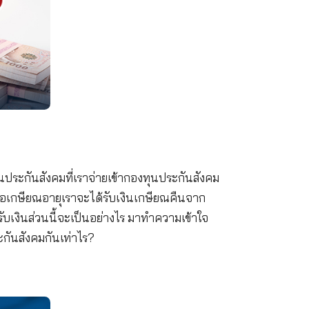
ยรู้กันบ้างไหมว่า เงินประกันสังคมที่เราจ่ายเข้ากองทุ
หรือเสียชีวีตแล้ว เมื่อเกษียณอายุเราจะได้รับเงินเกษ