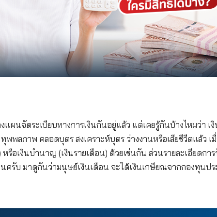
 ต้องมีการวางแผนจัดระเบียบทางการเงินกันอยู่แล้ว แต่เค
ณีเจ็บป่วย ทุพพลภาพ คลอดบุตร สงเคราะห์บุตร ว่างงาน