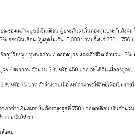
ออะไร
งินยามเกษียณของเหล่ามนุษย์เงินเดือน ผู้ประกันตนใน
ป็นจำนวน 5% ของเงินเดือน (สูงสุดไม่เกิน 15,000 บาท)