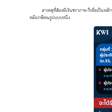
ส่วนที่1
สมทบกองทุนดูแลเรื่อง เ
ส่วนที่2
เก็บเป็นเงินออมกรณี
ส่วนที่3
ใช้ประกันการว่างงาน 
สิทธิ์ก็จะไม่ได้รับเงินคืน
*เงินทุกเดือนที่เราจ่ายประก
ทันที เสมือนกองทุนประกันสังคม ช่วยท
เงินชราภาพ เงินหลังเกษียณ
สาเหตุที่ต้องมีเงินชราภาพ ก็เ
หลังเกษียณรูปแบบหนึ่ง