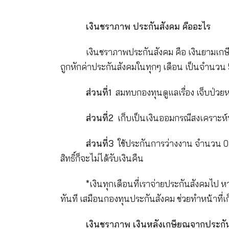
เงินชราภาพ ประกันสังคม คื
เงินชราภาพประกันสังคม คือ เ
ถูกหักค่าประกันสังคมในทุกๆ เดือน เ