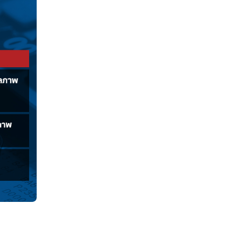
 ส่วนรายละเอียดการรับเงินส่วนนี้จะเป็นอย่างไร มาทำ
ินเกษียณจากกองทุนประกันสังคมกันเท่าไร?