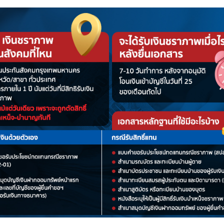
นที่เสียชีวิต
ด้วยกฏหมาย
ฎหมาย
ราภาพ หรือ เงินบำนาญชราภาพ
ะได้รับเงินชราภาพเป็น เงินบำเหน็จ หรือ เงินบำนาญ ก่อ
ชราภาพที่ประกันสังคมจะจ่ายเป็นเงินก้อนครั้งเดียว