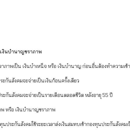
้ตอนไหน ใครได้บ้าง
สิทธิกรณีชราภาพโดยผู้ที่ได้รับแบ่งออกเป็น 2 กลุ่ม
มาตรา (ม.33, ม.39, ม.40)
ตรา 39 ต้องมีอายุ 55 ปีบริบูรณ์ และแจ้งสิ้นสุดการเ
อายุมีอายุ 60 ปีบริบูรณ์ และแจ้งสิ้นสุดการเป็นผู้ประก