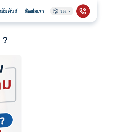
ู้จักเรา
ข่าวประชาสัมพันธ์
ติดต่อเรา
TH
ิทธิ์ได้บ้าง ?