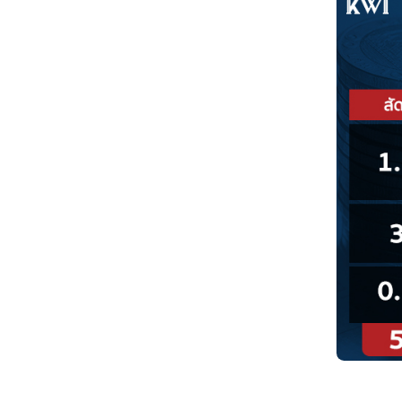
กองทุนประกันสังคมในรูปเงินบำเหน็จ 
ข้อมูลเบื้องต้นเกี่ยวกับกองทุนประกั
ที่มาของข้อมูล : moneybuffalo.