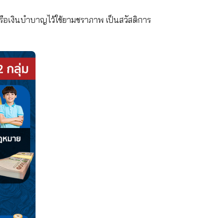
ีวิต จำนวน 1.5% หรือ 225 บาท ถึงแม้ไม่ใช้สิทธิก็ไม่ได
ด้คืนเมื่ออายุครบ 55 ปี
ช้สิทธิ์เพื่อเป็นรายได้ระหว่างตกงานหรือกำลังหางานให
บาทต่อเดือน เงินจำนวน 450 บาท จะถูกหักเข้าไปเป็นเง
ณ์ จะได้รับเงินบำเหน็จหรือเงินบำบาญไว้ใช้ยามชราภาพ เป