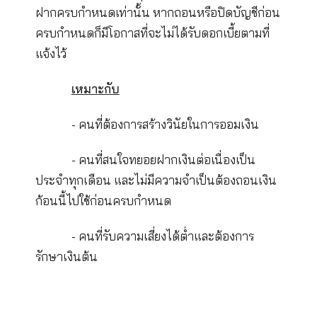
บัญชีเงินฝากปลอดภาษี
เป็นเงินฝากประเภทฝากประจำ โดยจะต
ฝากเงินเข้าธนาคารทุกเดือน เดือนละเท่าๆ กัน 
เนื่องจนถึงระยะเวลาที่กำหนดไว้ ซึ่งระยะเวลาฝ
มีตั้งแต่ 24 เดือน, 36 เดือน และ 48 เดือน (ขึ้นอย
กับแต่ละธนาคาร) และดอกเบี้ยที่ได้รับก็ไม่ต้องเ
ภาษี ต่างจากบัญชีเงินฝากประจำทั่วไปที่ต้องเสี
ภาษี 15% ของดอกเบี้ยที่ได้รับ
ข้อจำกัดของบัญชีเงินฝากปลอดภาษี คือ
ต้องฝากเงินต่อเนื่องทุกเดือน จะได้รับดอกเบี้ยเม
ฝากครบกำหนดเท่านั้น หากถอนหรือปิดบัญชีก