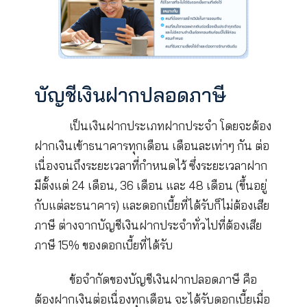
ตลอด 24 ชั่วโมง
- คนที่รับความเสี่ยงได้ต่ำและต้องการ
รักษาเงินต้น