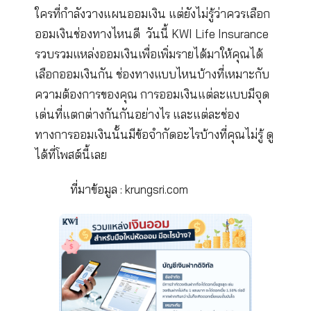
ใครที่กำลังวางแผนออมเงิน แต่ยังไม่รู้ว่าควรเลื
ออมเงินช่องทางไหนดี วันนี้ KWI Life Insuran
รวบรวมแหล่งออมเงินเพื่อเพิ่มรายได้มาให้คุณได
เลือกออมเงินกัน ช่องทางแบบไหนบ้างที่เหมาะก
ความต้องการของคุณ การออมเงินแต่ละแบบมีจ
เด่นที่แตกต่างกันกันอย่างไร และแต่ละช่อง
ทางการออมเงินนั้นมีข้อจำกัดอะไรบ้างที่คุณไม่รู้
ได้ที่โพสต์นี้เลย
ที่มาข้อมูล : krungsri.com