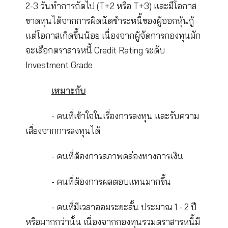
กองทุนรวมตราสารหนี้
เป็นกองทุนรวมประเภทหนึ่งที่ลงทุนใน