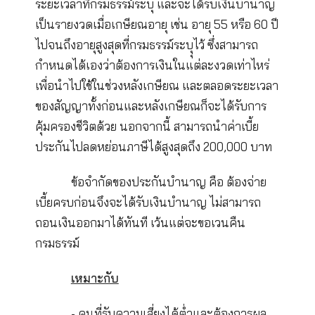
ขาดทุนได้จากการผิดนัดชำระหนี้ของผู้ออกหุ้นกู
แต่โอกาสเกิดขึ้นน้อย เนื่องจากผู้จัดการกองทุน
จะเลือกตราสารหนี้ Credit Rating ระดับ
Investment Grade
เหมาะกับ
- คนที่เข้าใจในเรื่องการลงทุน และรับคว
เสี่ยงจากการลงทุนได้
- คนที่ต้องการสภาพคล่องทางการเงิน
- คนที่ต้องการผลตอบแทนมากขึ้น
- คนที่มีเวลาออมระยะสั้น ประมาณ 1 - 2 