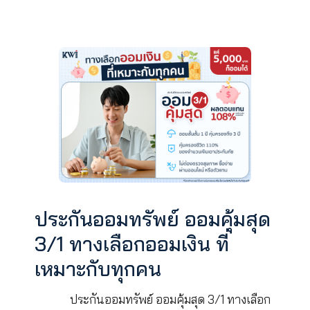
ประกันออมทรัพย์
เป็นประกันออมทรัพย์ที่เน้นการออมเงิน
พร้อมได้รับการคุ้มครองชีวิต เมื่อเราจ่ายเบี้ยปร