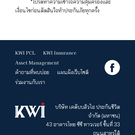
หรือ 3 ขึ้นไป โดยจะถือว่าสิ้นสุดสัญญาและไม่มี
ความคุ้มครองชีวิตอีกต่อไป
เหมาะกับ
- คนที่รับความเสี่ยงได้ต่ำและต้องการผ
ตอบแทนแน่นอน
- คนที่ต้องการสร้างวินัยในการออมเงิน
ระยะยาว พร้อมได้รับการคุ้มครองชีวิต
- คนที่ต้องการความมั่นคงในชีวิตให้กับ
ข้างหลัง