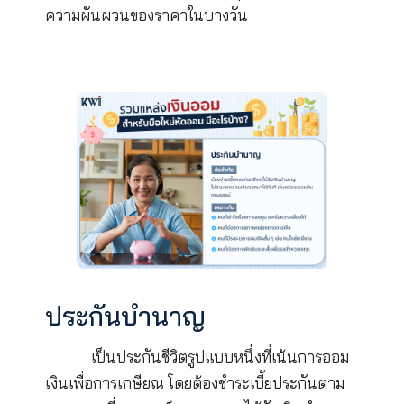
ตราสารหนี้ เช่น พันธบัตรรัฐบาล และหุ้นกู้ โดย
ตราสารหนี้เป็นสินทรัพย์การลงทุนที่นักลงทุนจะอ
ในสถานะผู้ปล่อยกู้หรือเจ้าหนี้แก่รัฐหรือบริษัทที่
เป็นคนออกตราสาร จะได้รับผลตอบแทนที่
สม่ำเสมอในรูปของอัตราดอกเบี้ย ผลตอบแทนเฉล
อยู่ที่ 1.5 - 3% ต่อปี (ขึ้นอยู่กับตราสารหนี้ที่กองท
นั้นไปลงทุน) สามารถซื้อขายกองทุนได้ทุกวัน
ทำการเช่นกัน เมื่อขายกองทุนก็จะได้ทั้งเงินต้น
พร้อมผลตอบแทน ณ วันที่ขาย
ข้อจำกัดของกองทุนรวมตราสารหนี้ คือ เม
เราขายกองทุนรวมตราสารหนี้ก็จะได้รับเงินในอ
2-3 วันทำการถัดไป (T+2 หรือ T+3) และมีโอก