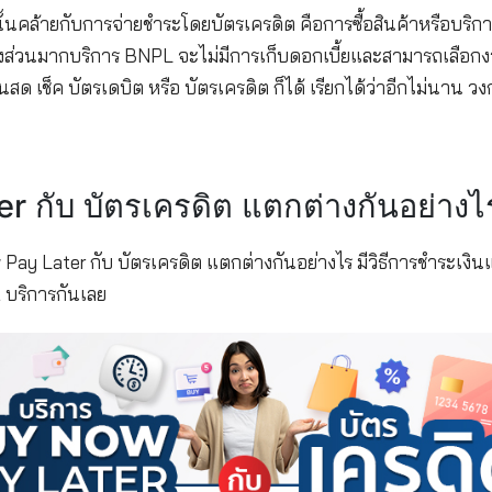
Buy Now Pay Later (BNPL) คือ
Later นั้นคล้ายกับการจ่ายชำระโดยบัตรเครดิต คือการซ
่ต้องรอ ซึ่งส่วนมากบริการ BNPL จะไม่มีการเก็บดอกเบ
จ่ายโดย เงินสด เช็ค บัตรเดบิต หรือ บัตรเครดิต ก็ได้ 