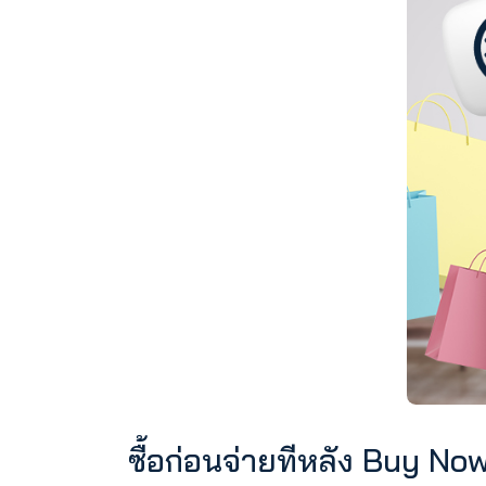
ที่มาของข้อมูล : moneybuffalo.