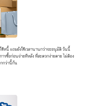
ความสามารถในการใช้หนี้ แถมยังใช้เวลานานกว่าจะอนุมั
 Now Pay Later หรือ การซื้อก่อนจ่ายทีหลัง ที่สะดวกง่า
Now Pay Later ให้มากกว่านี้กัน