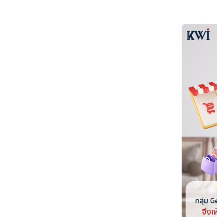
-บัตรเครดิต : มีสิทธิพิเศษเพิ่มเ
-บริการ BNPL : ไม่มีค่าธรรมเ
-บัตรเครดิต : มีค่าธรรมเนียมใ
-บริการ BNPL : ช่วยให้บริหา
-บัตรเครดิต : ยอดชำระอาจจะไ