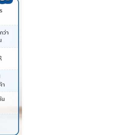
างกันอย่างไร
 มีวิธีการชำระเงินและหลายสิ่งที่คล้ายคลึงกัน มาดูตา