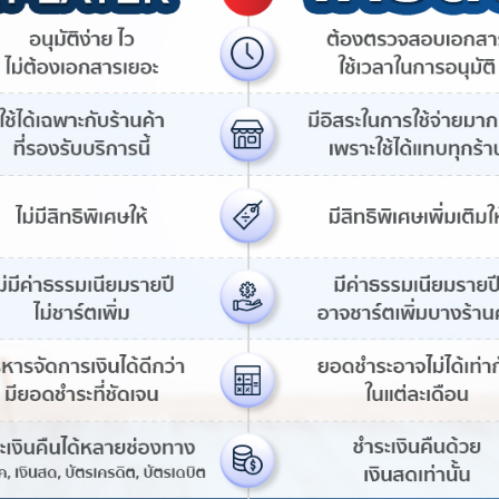
 Later กับ บัตรเครดิต แตกต่
 Buy Now Pay Later กับ บัตรเครดิต แตกต่างกันอย่างไร
เงินทั้ง 2 บริการกันเลย