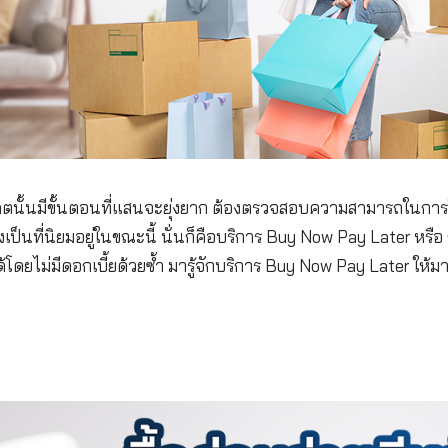
รบัตรเครดิตนั้นมีขั้นตอนที่แสนจะยุ่งยาก ต้องตรวจสอบ
ม่ที่กำลังเป็นที่นิยมอยู่ในขณะนี้ นั่นก็คือบริการ Buy
อนชำระได้โดยไม่มีดอกเบี้ยด้วยซ้ำ มารู้จักบริการ Buy 