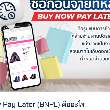
in.th