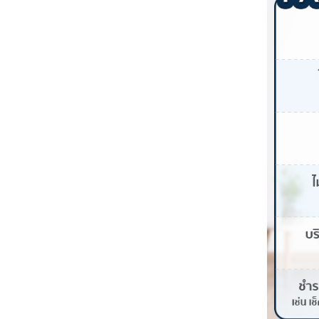
บริการ Buy Now Pay
หลายคนอาจยังสงสัยว่า บริการ
เทียบความแตกต่าง ระหว่างวิธีการชำระ