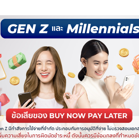
ติมให้กับลูกค้า
นียมให้บริการรายปี รวมถึงค่าธรรมเนียมในการซื้อของ
ห้บริการรายปี และ ค่าธรรมเนียมในการซื้อของ ที่ต้องเสีย
รจัดการเงินได้ง่ายกว่า โดยมักจะมีจำนวนยอดชำระที่ชัด
ม่ได้เท่ากันในแต่ละเดือน