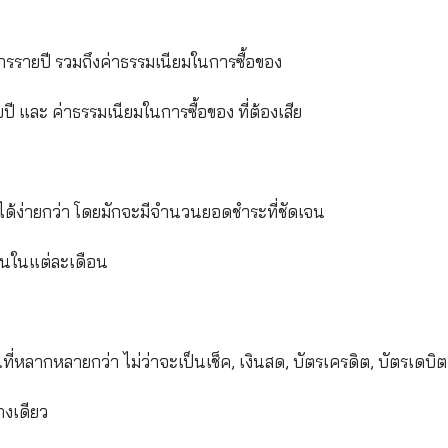
้าถึงเครดิตได้ง่ายขึ้น ตรงที่ อนุมัติไว ไม่ต้องตรวจส
งตรวจสอบเอกสาร และใช้เวลาในการอนุมัติ
กับร้านค้าที่เป็นพันธมิตรหรือแพลตฟอร์มที่รองรับการจ่
ช้จ่ายมากกว่าเพราะใช้ได้หมดแทบทุกร้าน ต่อให้ไม่ได้ร
ให้ลูกค้า