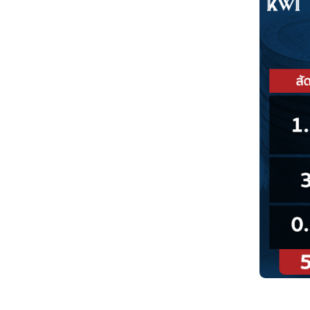
กองทุนประกันสังคมในรูปเงินบำเหน็จ 
ข้อมูลเบื้องต้นเกี่ยวกับกองทุนประกั
ที่มาของข้อมูล : moneybuffalo.