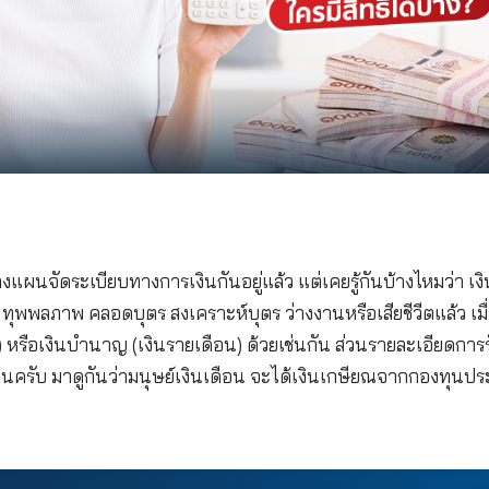
 ต้องมีการวางแผนจัดระเบียบทางการเงินกันอยู่แล้ว แต่เค
ณีเจ็บป่วย ทุพพลภาพ คลอดบุตร สงเคราะห์บุตร ว่างงาน