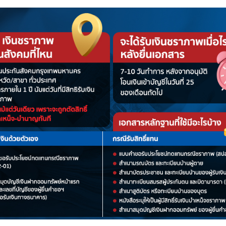
นที่เสียชีวิต
ด้วยกฏหมาย
ฎหมาย
ราภาพ หรือ เงินบำนาญชราภาพ
ะได้รับเงินชราภาพเป็น เงินบำเหน็จ หรือ เงินบำนาญ ก่อ
ชราภาพที่ประกันสังคมจะจ่ายเป็นเงินก้อนครั้งเดียว