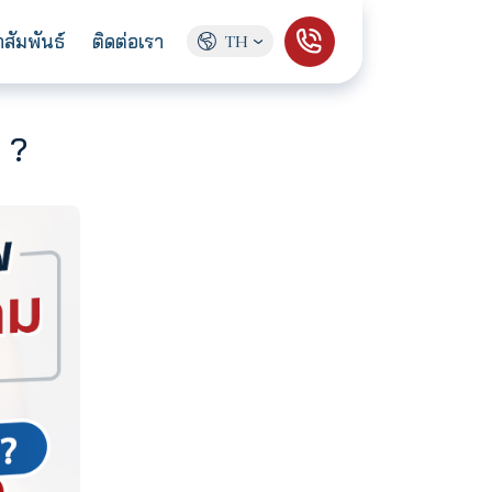
ู้จักเรา
ข่าวประชาสัมพันธ์
ติดต่อเรา
TH
ิทธิ์ได้บ้าง ?