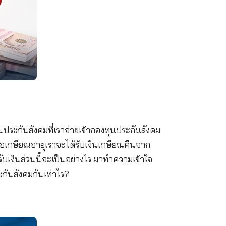
ยรู้กันบ้างไหมว่า เงินประกันสังคมที่เราจ่ายเข้ากองทุ
หรือเสียชีวีตแล้ว เมื่อเกษียณอายุเราจะได้รับเงินเกษ