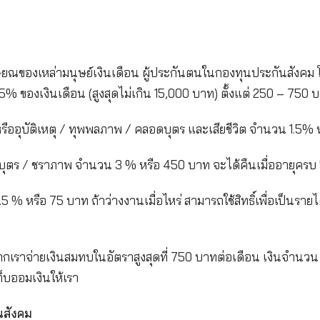
ออะไร
งินยามเกษียณของเหล่ามนุษย์เงินเดือน ผู้ประกันตนใน
ป็นจำนวน 5% ของเงินเดือน (สูงสุดไม่เกิน 15,000 บาท)