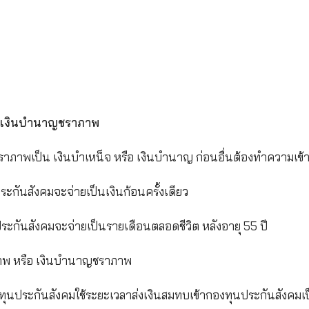
้ตอนไหน ใครได้บ้าง
สิทธิกรณีชราภาพโดยผู้ที่ได้รับแบ่งออกเป็น 2 กลุ่ม
มาตรา (ม.33, ม.39, ม.40)
ตรา 39 ต้องมีอายุ 55 ปีบริบูรณ์ และแจ้งสิ้นสุดการเ
อายุมีอายุ 60 ปีบริบูรณ์ และแจ้งสิ้นสุดการเป็นผู้ประก