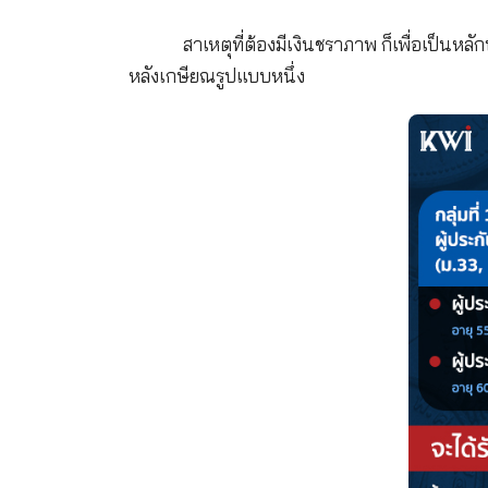
ส่วนที่1
สมทบกองทุนดูแลเรื่อง เ
ส่วนที่2
เก็บเป็นเงินออมกรณี
ส่วนที่3
ใช้ประกันการว่างงาน 
สิทธิ์ก็จะไม่ได้รับเงินคืน
*เงินทุกเดือนที่เราจ่ายประก
ทันที เสมือนกองทุนประกันสังคม ช่วยท
เงินชราภาพ เงินหลังเกษียณ
สาเหตุที่ต้องมีเงินชราภาพ ก็เ
หลังเกษียณรูปแบบหนึ่ง