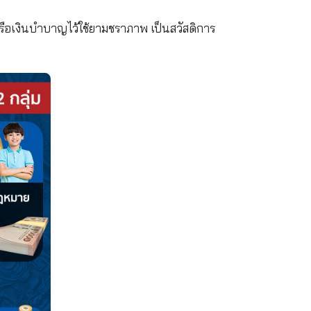
ีวิต จำนวน 1.5% หรือ 225 บาท ถึงแม้ไม่ใช้สิทธิก็ไม่ได
ด้คืนเมื่ออายุครบ 55 ปี
ช้สิทธิ์เพื่อเป็นรายได้ระหว่างตกงานหรือกำลังหางานให
บาทต่อเดือน เงินจำนวน 450 บาท จะถูกหักเข้าไปเป็นเง
ณ์ จะได้รับเงินบำเหน็จหรือเงินบำบาญไว้ใช้ยามชราภาพ เป