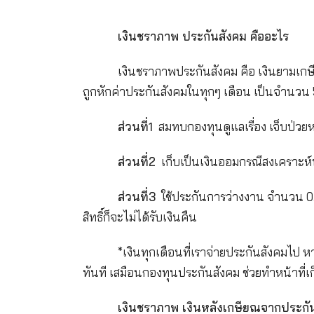
เงินชราภาพ ประกันสังคม คื
เงินชราภาพประกันสังคม คือ เ
ถูกหักค่าประกันสังคมในทุกๆ เดือน เ