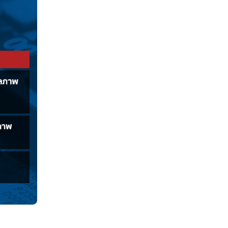
 ส่วนรายละเอียดการรับเงินส่วนนี้จะเป็นอย่างไร มาทำ
ินเกษียณจากกองทุนประกันสังคมกันเท่าไร?