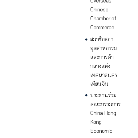
หอการค้า
Hong Kong
China
Chamber o
Commerce
รองประธา
บริหาร Hon
Kong
Mainland
Internation
Investmen
Society