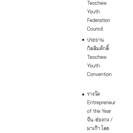
เทียนจิน
ประธานร่ว
คณะกรรมก
China Hon
Kong
Economic
Trading
Internation
Associatio
OBR
Internation
Business