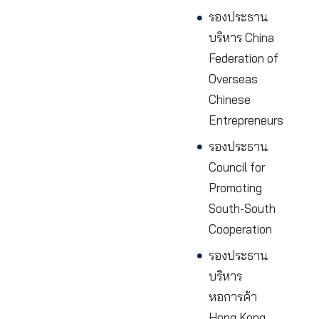
China
Chamber o
Internation
Commerce
สมาชิกสภาที
ประชุมที่
ปรึกษาทาง
เมืองแห่ง
เทศบาลนค
เทียนจิน
สาธารณรัฐ
ประชาชนจี