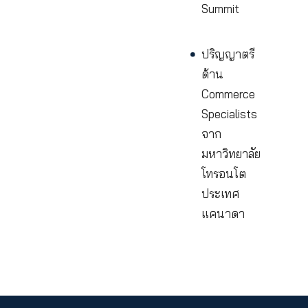
Global Limi
(ปี 2019)
รางวัล Mas
Entreprene
of the Year
จากเวที Asi
Pacific
Enterprise
Award (ปี
2020)
รางวัล Asia
Most
Admirable