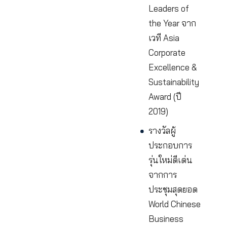
ประธาน
กิตติมศักดิ์
Teochew
Youth
Convention
รางวัล
Entreprene
of the Year
จีน-ฮ่องกง 
มาเก๊า โดย
Ernst & Yo