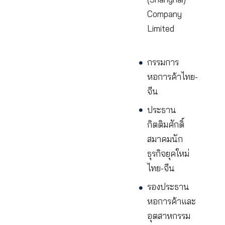
King Wai
Group
รองประธา
กรรมการบริ
King Wai
Financial
Holdings
(Shanghai)
Company
Limited
กรรมการ
หอการค้าไ