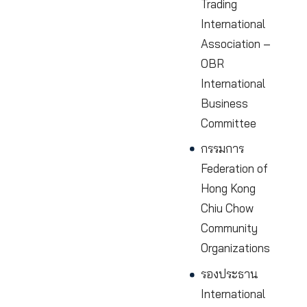
รองประธา
บริหาร
หอการค้า
Beijing
Overseas
Chinese
Chamber o
Commerce
สมาชิกสภา
อุตสาหกรร
และการค้า
กลางแห่ง
เทศบาลนค