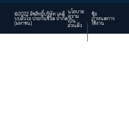
จากการ
ประชุมสุดย
World Chin
Business
Summit
ปริญญาตรี
ด้าน
Commerce
Specialists
จาก
มหาวิทยาลั
โทรอนโต