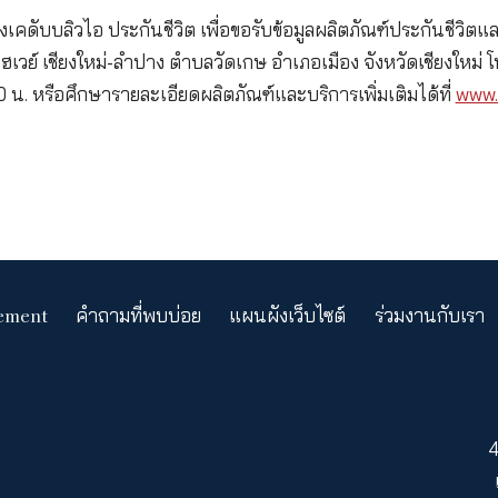
าเชียงใหม่ นับเป็นหนึ่งก้าวสำคัญในการปักหมุดหมายขยา
ดำเนินงานของทีมงานและตัวแทนในภาคเหนือได้ดียิ่งขึ
ับการมอบประสบการณ์ที่ดีที่สุดโดยมีลูกค้าเป็นศูนย์ก
ันชีวิต การวางแผนการออมและการลงทุน การประกันสุข
ายในปีนี้
่ปรึกษาของเคดับบลิวไอ ประกันชีวิต เพื่อขอรับข้อมู
ซุปเปอร์ไฮเวย์ เชียงใหม่-ลำปาง ตำบลวัดเกษ อำเภอเมือง
 8.30-12.00 น. หรือศึกษารายละเอียดผลิตภัณฑ์และบริการ