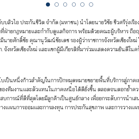
บริษัท เคดับบลิวไอ ประกันชีวิต จำกัด (มหาชน) นำโดยน
นเจ้าหน้าที่ฝ่ายกฎหมายและกำกับดูแลกิจการ พร้อมด้ว
างการ โดยมีนายศักดิ์ชัย คุณานุวัฒน์ชัยเดช รองผู้ว่าร
งาน คปภ. จังหวัดเชียงใหม่ และแขกผู้มีเกียรติที่มาร่วม