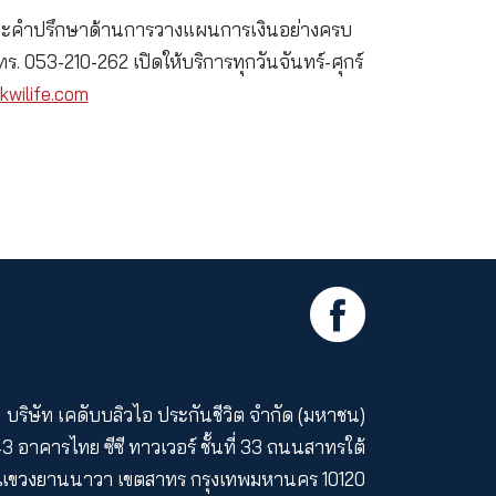
ยพื้นที่บริการสู่ภาคเหนืออย่างเต็มรูปแบบ เพื่ออำนว
้น ตลอดจนตอกย้ำความมุ่งมั่นของเคดับบลิวไอ ประกันช
ลาง เพื่อยกระดับการนำเสนอผลิตภัณฑ์และบริการทางการ
ภาพ และการวางแผนเกษียณ นอกจากนี้ยังตั้งเป้าขยาย
ลผลิตภัณฑ์ประกันชีวิตและคำปรึกษาด้านการวางแผนการ
 จังหวัดเชียงใหม่ โทร. 053-210-262 เปิดให้บริการทุกว
เพิ่มเติมได้ที่
www.kwilife.com