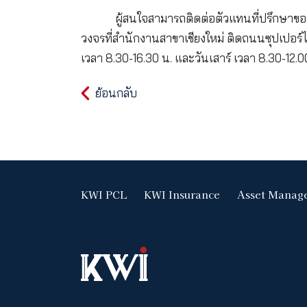
เคดับบลิวไอ ประกันชีวิต สาข
แก่ลูกค้าและเพิ่มประสิทธิภาพในการ
เสนอผลิตภัณฑ์ที่เข้าถึงง่ายควบคู่ก
เงินที่ครบวงจร ทั้งการวางแผนประก
บริการไปยังภูมิภาคอื่น ๆ ทั่วประเทศภ
ผู้สนใจสามารถติดต่อตัวแทนที
วงจรที่สำนักงานสาขาเชียงใหม่ ติดถนน
เวลา 8.30-16.30 น. และวันเสาร์ เวลา
ย้อนกลับ