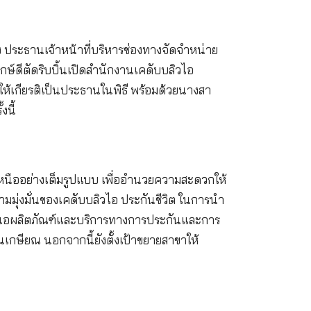
ายวิชัย ชีวศรีรุ่งเรือง ประธานเจ้าหน้าที่บริหารช่องท
ยคณะผู้บริหาร ถือฤกษ์ดีตัดริบบิ้นเปิดสำนักงานเคดับ
าชการจังหวัดเชียงใหม่ ให้เกียรติเป็นประธานในพิธี พร้อ
แสดงความยินดีในครั้งนี้