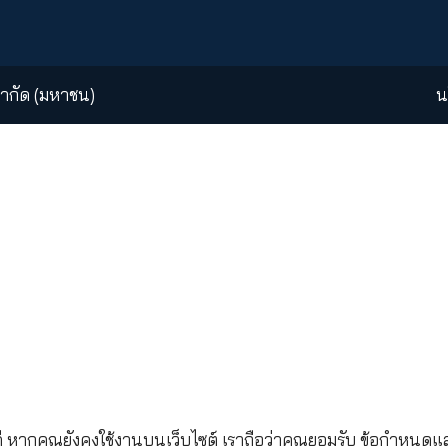
et Management
คำถามที่พบบ่อย
แผนผังเว็บไซต