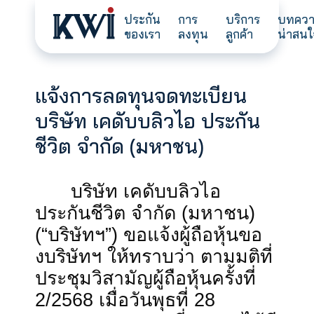
ประกัน
การ
บริการ
ของเรา
ลงทุน
ลูกค้า
แจ้งการลดทุนจดทะเบียน
บริษัท เคดับบลิวไอ ประกัน
ชีวิต จำกัด (มหาชน)
บริษัท
เคดับบลิวไอ
ประกันชีวิต
จำกัด
(
มหาชน
)
(
“
บริษัทฯ
”)
ขอแจ้งผู้ถือหุ้นขอ
งบริษัทฯ
ให้ทราบว่า
ตามมติท