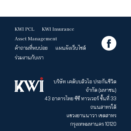
KWI PCL
KWI Insurance
Asset Management