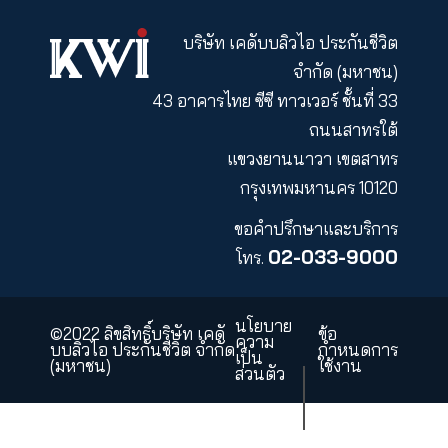
subscription to shareholde
ย้อนกลับ
KWI PCL
KWI Insurance
Asset Management
คำถามที่พบบ่อย
แผนผังเว็บไซต์
ร่วมงานกับเรา