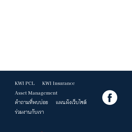
คนสำคัญ
ของคุณ
ด้วยแผน
ประกันกลุ่ม
ที่เลือก
ความ
คุ้มครอง
เองได้