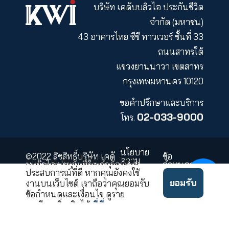
KWI PCL
KWI Insurance
Asset Management
คำถามที่พบบ่อย
แผนผังเว็บไซต์
ร่วมงานกับเรา
บริษัท เคดับบลิวไอ ประกันชี
จำกัด (มหา
43 อาคารไทย ซีซี ทาวเวอร์ ชั้นที
ถนนสาทร
แขวงยานนาวา เขตส
กรุงเทพมหานคร 10