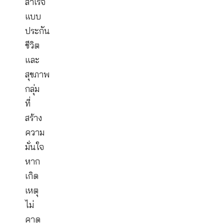
ให้
คุณ
พร้อม
ก้าว
ส่งข้อมูล
ไป
สู่
ความ
สำเร็จ
แบบ
ประกัน
ชีวิต
และ
สุขภาพ