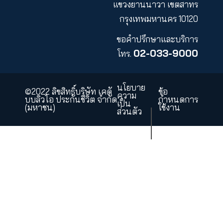
16 ธันวาคม 2562
16 มกราคม 2566
ประชันความฟิต
รวมเรื่องบัตรเครดิตท
Aerobic vs.
มนุษย์เงินเดือนต้องรู
Anaerobic แบบไหนที่
ดีกว่า