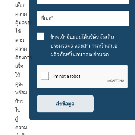
กลุ่ม
Flexi
Protect
ปรับ
เลือก
ความ
คุ้มครอง
ได้
ข้าพเจ้ายินยอมให้บริษัทจัดเก็
ตาม
ประมวลผล และสามารถนำเส
ความ
ผลิตภัณฑ์ในอนาคต
อ่านต่อ
ต้องการ
เพื่อ