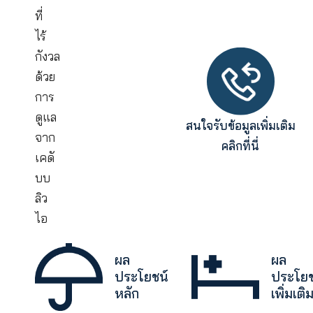
ครอบคลุม
ได้
ตาม
ต้องการ
ทั้ง
ใน
ฐานะ
ผู้
ป่วย
ใน
และ
ผู้
ป่วย